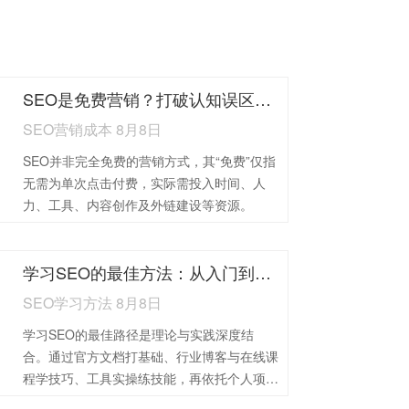
SEO是免费营销？打破认知误区，看懂真实投入与长期价值
SEO营销成本 8月8日
SEO并非完全免费的营销方式，其“免费”仅指
无需为单次点击付费，实际需投入时间、人
力、工具、内容创作及外链建设等资源。
学习SEO的最佳方法：从入门到精通的实战指南
SEO学习方法 8月8日
学习SEO的最佳路径是理论与实践深度结
合。通过官方文档打基础、行业博客与在线课
程学技巧、工具实操练技能，再依托个人项目
积累经验、参与社区交流、分析案例优化策