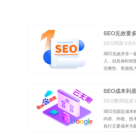
SEO周期 8月
SEO见效并非一
入，但具体时间
完整性、资源投
SEO费用组成 
SEO无固定成本
内容、外链、技
执行主要成本为
自由职业者）费