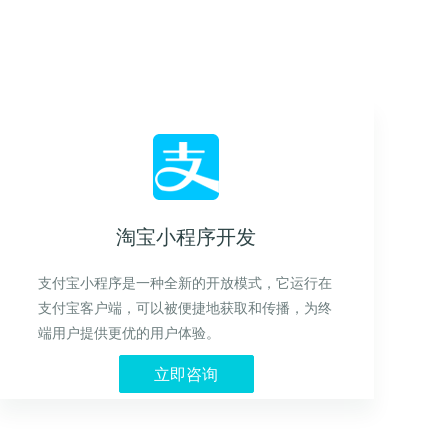
淘宝小程序开发
支付宝小程序是一种全新的开放模式，它运行在
支付宝客户端，可以被便捷地获取和传播，为终
端用户提供更优的用户体验。
立即咨询