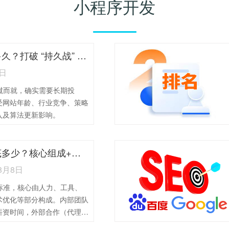
小程序开发
SEO见效要多久？打破 “持久战” 误区，看这5大核心因素
8日
蹴而就，确实需要长期投
受网站年龄、行业竞争、策略
入及算法更新影响。
SEO成本到底多少？核心组成+不同规模企业预算参考
8月8日
标准，核心由人力、工具、
术优化等部分构成。内部团队
薪资时间，外部合作（代理/
用差异较大，工具、内容、外