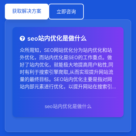
获取解决方案
立即咨询
seo站内优化是做什么
众所周知，SEO网站优化分为站内优化和站
外优化，而站内优化是SEO的工作重点。做
好了站内优化，就能极大地提高用户粘性,同
时有利于搜索引擎爬取,从而实现提升网站流
量的最终目标。SEO站内优化主要是指对网
站内部元素进行优化，以提升网站在搜索引
擎中的排名和表现。这包括但不限于以下几
个方面：1,内容优化：确保网站内容高质量、
seo站内优化是做什么
有价值，并且围绕目标关键词进行自然分
布，避免关键词堆砌。同时，定期更新内
容，保持网站的活跃度。2,网站结构优化：设
计清晰、易于导航的网站结构，确保每个页