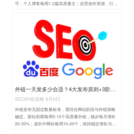
可，个人博客每周1-2篇高质量文；还受创作资源、行业
竞争程度影响，深度长文可少更，短篇可适当增量。新
站初期每周2-3篇，成长中每周3-5篇，成熟站按需调
整，核心是稳定频率优先于数量，且必须坚守内容质量
底线。
外链一天发多少合适？4大发布原则+3阶段精准数量建议
SEO外链策略 8月6日
外链发布无固定数量标准，需结合网站阶段与外链策略
确定。新站初期每周5-10个高质量外链，稳步每月增长
20-30%；成长中网站每周10-20个，保持稳定增长与多
样性；成熟网站每周 15-30个，聚焦高质量外链。核心