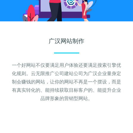
关键词优化
关键词排名
管理团队
H5制作营销
物联网开发
SEO优化顾问
SEO标签设置
加入我们
谷歌SEO优化
SEO思维与策略
招商加盟
广汉网站制作
联系我们
一个好网站不仅要满足用户体验还要满足搜索引擎优
化规则。云无限推广公司建站公司为广汉企业量身定
制会赚钱的网站，让你的网站不再是一个摆设，而是
有真实转化的、能持续获取目标客户的、能提升企业
品牌形象的营销型网站。