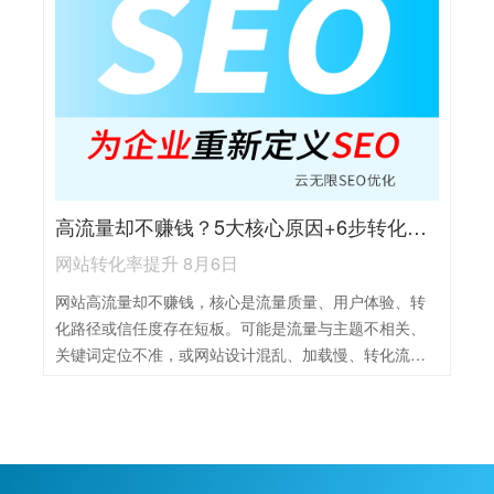
需保护排名，建议采用 “核心 + 长尾” 组合策略动态调
整。
高流量却不赚钱？5大核心原因+6步转化率提升攻略
网站转化率提升 8月6日
网站高流量却不赚钱，核心是流量质量、用户体验、转
化路径或信任度存在短板。可能是流量与主题不相关、
关键词定位不准，或网站设计混乱、加载慢、转化流程
复杂，也可能因缺乏信任标识、用户评价导致用户不愿
下单。解决需精准优化流量质量、改善体验、简化转化
路径、建立信任，再通过数据分析持续迭代，让流量高
效变现。