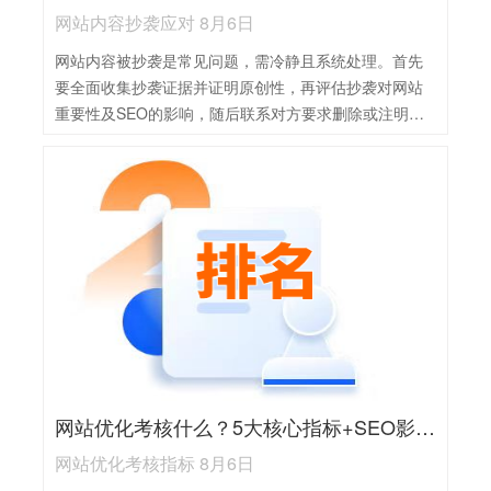
网站内容抄袭应对 8月6日
网站内容被抄袭是常见问题，需冷静且系统处理。首先
要全面收集抄袭证据并证明原创性，再评估抄袭对网站
重要性及SEO的影响，随后联系对方要求删除或注明出
处，未获回应可向搜索引擎投诉，必要时采取法律途
径。同时需通过SEO措施补救损失，后续还要加强内容
保护，避免再次被侵权。
网站优化考核什么？5大核心指标+SEO影响全解析
网站优化考核指标 8月6日