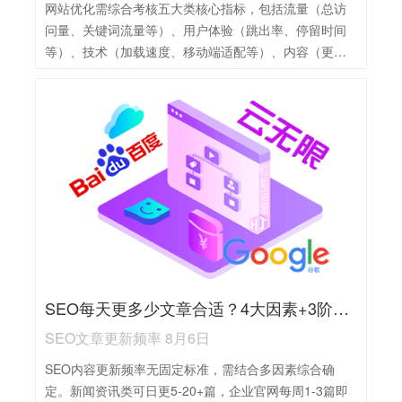
网站优化需综合考核五大类核心指标，包括流量（总访
问量、关键词流量等）、用户体验（跳出率、停留时间
等）、技术（加载速度、移动端适配等）、内容（更新
频率、原创比例等）、外链（数量质量、域名多样性
等）。这些指标或直接影响搜索排名，或通过用户行为
间接作用，既反映SEO策略有效性，又能精准指导优化
方向，建立综合考核体系并定期监测，是提升SEO效果
的关键。
SEO每天更多少文章合适？4大因素+3阶段精准建议
SEO文章更新频率 8月6日
SEO内容更新频率无固定标准，需结合多因素综合确
定。新闻资讯类可日更5-20+篇，企业官网每周1-3篇即