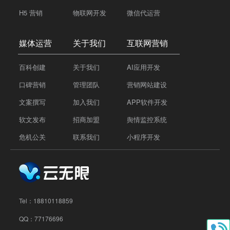
H5 营销
物联网开发
微信代运营
媒体运营
关于我们
互联网营销
百科创建
关于我们
AI应用开发
口碑营销
管理团队
营销网站建设
文案撰写
加入我们
APP软件开发
软文发布
招商加盟
舆情监控系统
危机公关
联系我们
小程序开发
Tel：
18810118859
QQ：77176696