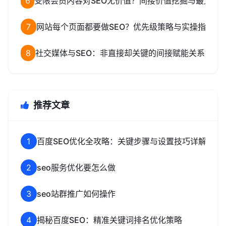
6
受限会员内容对SEO无价值？间接价值挖掘与最大化
7
网站每个页面都要做SEO？优先级策略与实操指南
8
社交媒体与SEO：非直接却关键的间接赋能关系解析
推荐文章
1
百度SEO优化全攻略：关键步骤与设置技巧详解
2
seo服务优化要怎么做
3
seo站群推广如何操作
4
揭秘百度SEO：精准关键词排名优化策略