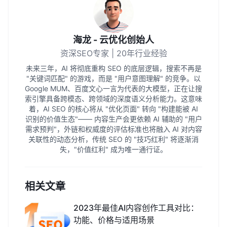
海龙 - 云优化创始人
资深SEO专家 | 20年行业经验
未来三年，AI 将彻底重构 SEO 的底层逻辑，搜索不再是
"关键词匹配" 的游戏，而是 "用户意图理解" 的竞争。以
Google MUM、百度文心一言为代表的大模型，正在让搜
索引擎具备跨模态、跨领域的深度语义分析能力。这意味
着，AI SEO 的核心将从 "优化页面" 转向 "构建能被 AI
识别的价值生态"—— 内容生产会更依赖 AI 辅助的 "用户
需求预判"，外链和权威度的评估标准也将融入 AI 对内容
关联性的动态分析，传统 SEO 的 "技巧红利" 将逐渐消
失，"价值红利" 成为唯一通行证。
相关文章
2023年最佳AI内容创作工具对比：
功能、价格与适用场景