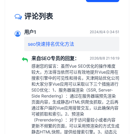
评论列表
用户1
2024/6/4 0:34:51
seo快速排名优化方法
来自SEO专员的回复：
2026/8/8 21:16:19
感谢您的留言：虽然Vue SEO优化的操作难度
较大，方法得当依然可以有效地提升Vue应用在
搜索引擎中的可见性和排名，天津网站优化公司
和大家分享Vue应用可以采取以下三个措施进行
SEO优化：1、服务器端渲染（SSR, Server-
Side Rendering）：通过在服务器端预先渲染
页面内容，生成静态HTML供爬虫抓取，之后再
通过客户端的Vue应用接管交互，以此确保内容
可被抓取和索引。2、预渲染
（Prerendering）：对于访问量较小或者内容
更新不频繁的页面，可以采用预渲染的方式生成
静态HTML快照，提供给搜索引擎。3、动态元