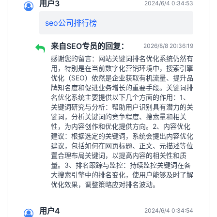
用户3
2024/6/4 0:34:53
seo公司排行榜
来自SEO专员的回复：
2026/8/8 20:36:19
感谢您的留言：网站关键词排名优化系统仍然有
用，特别是在当前数字化营销环境中，搜索引擎
优化（SEO）依然是企业获取有机流量、提升品
牌知名度和促进业务增长的重要手段。关键词排
名优化系统主要提供以下几个方面的作用：1、
关键词研究与分析：帮助用户识别具有潜力的关
键词，分析关键词的竞争程度、搜索量和相关
性，为内容创作和优化提供方向。2、内容优化
建议：根据选定的关键词，系统会提出内容优化
建议，包括如何在网页标题、正文、元描述等位
置合理布局关键词，以提高内容的相关性和质
量。3、排名跟踪与监控：持续监控关键词在各
大搜索引擎中的排名变化，使用户能够及时了解
优化效果，调整策略应对排名波动。
用户4
2024/6/4 0:34:54