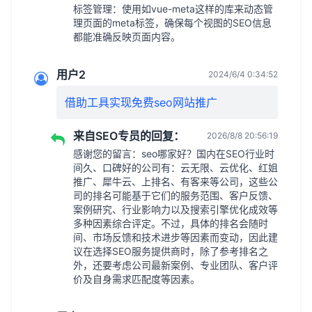
标签管理：使用如vue-meta这样的库来动态管
理页面的meta标签，确保每个视图的SEO信息
都能准确反映页面内容。
用户2
2024/6/4 0:34:52
借助工具实现免费seo网站推广
来自SEO专员的回复：
2026/8/8 20:56:19
感谢您的留言：seo哪家好？国内在SEO行业时
间久、口碑好的公司有：云无限、云优化、红姐
推广、犀牛云、上排名、有客来等公司，这些公
司的排名可能基于它们的服务范围、客户反馈、
案例研究、行业影响力以及搜索引擎优化成效等
多种因素综合评定。不过，具体的排名会随时
间、市场反馈和技术进步等因素而变动，因此建
议在选择SEO服务提供商时，除了参考排名之
外，还要考虑公司最新案例、专业团队、客户评
价及自身需求匹配度等因素。