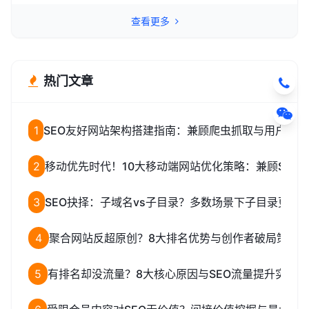
查看更多
热门文章
1
SEO友好网站架构搭建指南：兼顾爬虫抓取与用户体验
2
移动优先时代！10大移动端网站优化策略：兼顾SEO
3
SEO抉择：子域名vs子目录？多数场景下子目录更优
4
聚合网站反超原创？8大排名优势与创作者破局策略
5
有排名却没流量？8大核心原因与SEO流量提升实操方