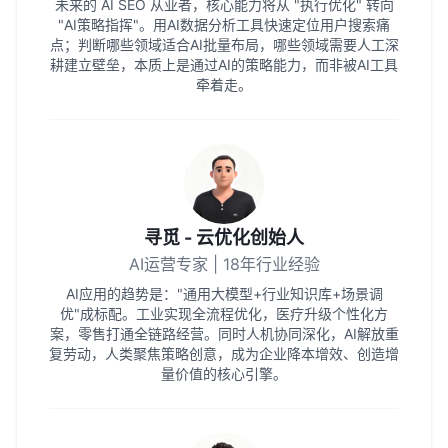
未来的 AI SEO 从业者，核心能力将从 "执行优化" 转向
"AI策略指挥"。用AI数据分析工具快速定位用户搜索痛
点；判断哪些领域适合AI批量布局，哪些领域需要人工深
耕建立壁垒，本质上是通过AI的策略能力，而非被AI工具
牵着走。
寻觅 - 云优化创始人
AI运营专家 | 18年行业经验
AI应用的趋势是："通用大模型+行业知识库+场景调
优"成标配。工业实现全流程优化，医疗升级个性化方
案，零售打通全链路经营。同时人机协同深化，AI解放重
复劳动，人类聚焦策略创意，成为企业降本增效、创造增
量价值的核心引擎。