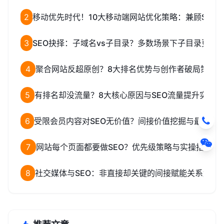
2
移动优先时代！10大移动端网站优化策略：兼顾SEO
3
SEO抉择：子域名vs子目录？多数场景下子目录更优
4
聚合网站反超原创？8大排名优势与创作者破局策略
5
有排名却没流量？8大核心原因与SEO流量提升实操方
6
受限会员内容对SEO无价值？间接价值挖掘与最大化
7
网站每个页面都要做SEO？优先级策略与实操指南
8
社交媒体与SEO：非直接却关键的间接赋能关系解析