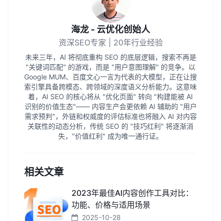
海龙 - 云优化创始人
资深SEO专家 | 20年行业经验
未来三年，AI 将彻底重构 SEO 的底层逻辑，搜索不再是
"关键词匹配" 的游戏，而是 "用户意图理解" 的竞争。以
Google MUM、百度文心一言为代表的大模型，正在让搜
索引擎具备跨模态、跨领域的深度语义分析能力。这意味
着，AI SEO 的核心将从 "优化页面" 转向 "构建能被 AI
识别的价值生态"—— 内容生产会更依赖 AI 辅助的 "用户
需求预判"，外链和权威度的评估标准也将融入 AI 对内容
关联性的动态分析，传统 SEO 的 "技巧红利" 将逐渐消
失，"价值红利" 成为唯一通行证。
相关文章
2023年最佳AI内容创作工具对比：
功能、价格与适用场景
2025-10-28