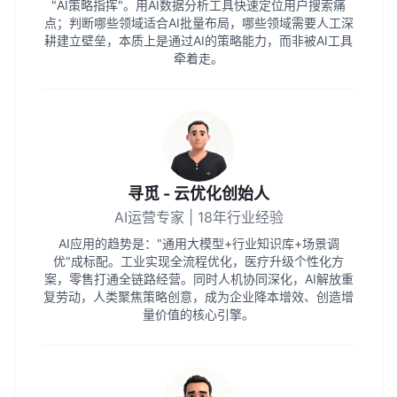
"AI策略指挥"。用AI数据分析工具快速定位用户搜索痛
点；判断哪些领域适合AI批量布局，哪些领域需要人工深
耕建立壁垒，本质上是通过AI的策略能力，而非被AI工具
牵着走。
寻觅 - 云优化创始人
AI运营专家 | 18年行业经验
AI应用的趋势是："通用大模型+行业知识库+场景调
优"成标配。工业实现全流程优化，医疗升级个性化方
案，零售打通全链路经营。同时人机协同深化，AI解放重
复劳动，人类聚焦策略创意，成为企业降本增效、创造增
量价值的核心引擎。